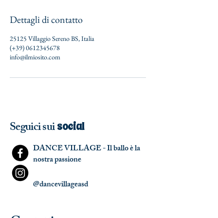
Dettagli di contatto
25125 Villaggio Sereno BS, Italia
(+39) 0612345678
info@ilmiosito.com
Seguici sui
social
DANCE VILLAGE - Il ballo è la
nostra passione
@dancevillageasd