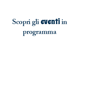
Scopri gli
eventi
in
programma
Oggi
agosto 2026
Ancora nessun evento per questo mese